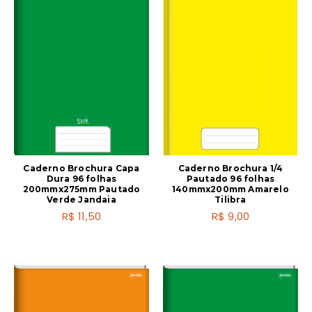
Caderno Brochura Capa
Caderno Brochura 1/4
Dura 96 folhas
Pautado 96 folhas
200mmx275mm Pautado
140mmx200mm Amarelo
Verde Jandaia
Tilibra
R$
11,50
R$
9,00