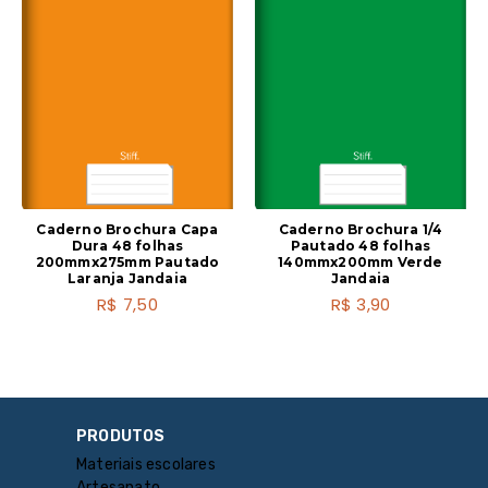
Caderno Brochura Capa
Caderno Brochura 1/4
Dura 48 folhas
Pautado 48 folhas
200mmx275mm Pautado
140mmx200mm Verde
Laranja Jandaia
Jandaia
R$
7,50
R$
3,90
PRODUTOS
Materiais escolares
Artesanato