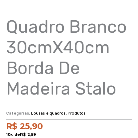
Quadro Branco
30cmX40cm
Borda De
Madeira Stalo
Categorias:
Lousas e quadros
,
Produtos
R$
25,90
10x de
R$
2,59