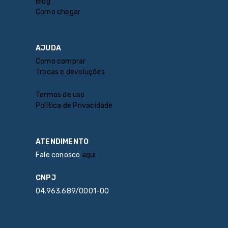
Blog
Como chegar
AJUDA
Como comprar
Trocas e devoluções
Termos de uso
Política de Privacidade
ATENDIMENTO
Fale conosco
aqui
CNPJ
04.963.689/0001-00