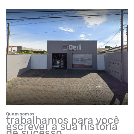
Quem somos
trabalhamos para você
escrever a sua história
de sucesso.