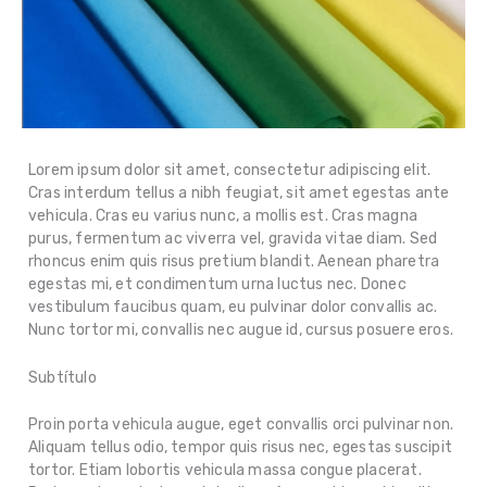
Lorem ipsum dolor sit amet, consectetur adipiscing elit.
Cras interdum tellus a nibh feugiat, sit amet egestas ante
vehicula. Cras eu varius nunc, a mollis est. Cras magna
purus, fermentum ac viverra vel, gravida vitae diam. Sed
rhoncus enim quis risus pretium blandit. Aenean pharetra
egestas mi, et condimentum urna luctus nec. Donec
vestibulum faucibus quam, eu pulvinar dolor convallis ac.
Nunc tortor mi, convallis nec augue id, cursus posuere eros.
Subtítulo
Proin porta vehicula augue, eget convallis orci pulvinar non.
Aliquam tellus odio, tempor quis risus nec, egestas suscipit
tortor. Etiam lobortis vehicula massa congue placerat.