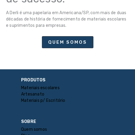
A Derli é uma papelaria em Americana/SP, com mais de duas
décadas de história de fornecimento de materiais escolares
e suprimentos para empresas.
QUEM SOMOS
PRODUTOS
Materiais escolares
Artesanato
Materiais p/ Escritório
SOBRE
Quem somos