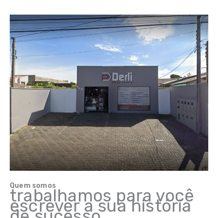
Quem somos
trabalhamos para você
escrever a sua história
de sucesso.