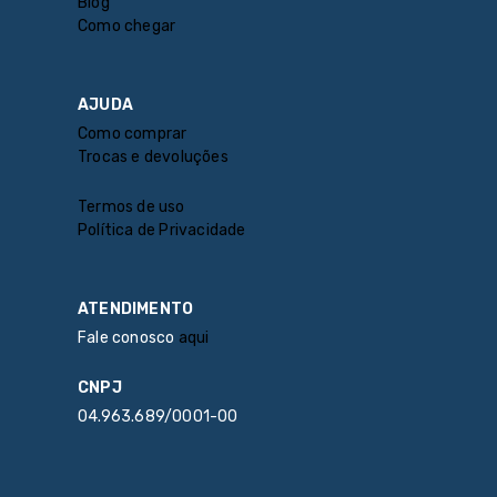
Blog
Como chegar
AJUDA
Como comprar
Trocas e devoluções
Termos de uso
Política de Privacidade
ATENDIMENTO
Fale conosco
aqui
CNPJ
04.963.689/0001-00