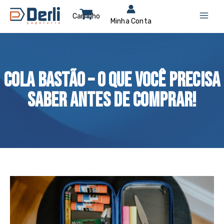
Ir
para
o
conteúdo
Cola bastão – O que você precisa
saber antes de comprar!