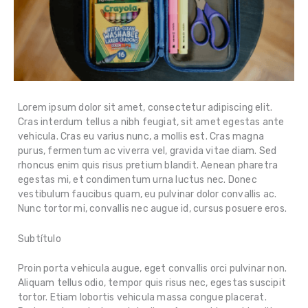
Lorem ipsum dolor sit amet, consectetur adipiscing elit.
Cras interdum tellus a nibh feugiat, sit amet egestas ante
vehicula. Cras eu varius nunc, a mollis est. Cras magna
purus, fermentum ac viverra vel, gravida vitae diam. Sed
rhoncus enim quis risus pretium blandit. Aenean pharetra
egestas mi, et condimentum urna luctus nec. Donec
vestibulum faucibus quam, eu pulvinar dolor convallis ac.
Nunc tortor mi, convallis nec augue id, cursus posuere eros.
Subtítulo
Proin porta vehicula augue, eget convallis orci pulvinar non.
Aliquam tellus odio, tempor quis risus nec, egestas suscipit
tortor. Etiam lobortis vehicula massa congue placerat.