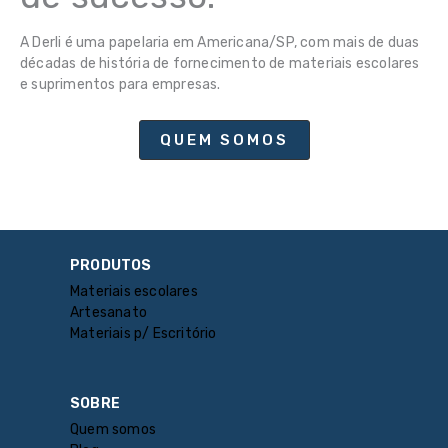
A Derli é uma papelaria em Americana/SP, com mais de duas
décadas de história de fornecimento de materiais escolares
e suprimentos para empresas.
QUEM SOMOS
PRODUTOS
Materiais escolares
Artesanato
Materiais p/ Escritório
SOBRE
Quem somos