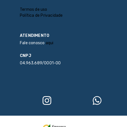
Termos de uso
Política de Privacidade
ATENDIMENTO
Fale conosco
aqui
CNPJ
04.963.689/0001-00