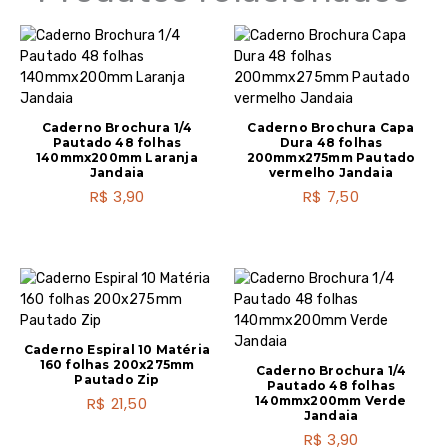
Caderno Brochura 1/4
Caderno Brochura Capa
Pautado 48 folhas
Dura 48 folhas
140mmx200mm Laranja
200mmx275mm Pautado
Jandaia
vermelho Jandaia
R$
3,90
R$
7,50
Caderno Espiral 10 Matéria
160 folhas 200x275mm
Caderno Brochura 1/4
Pautado Zip
Pautado 48 folhas
R$
21,50
140mmx200mm Verde
Jandaia
R$
3,90