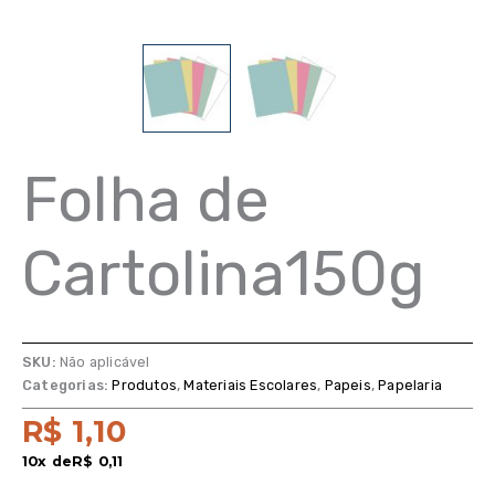
Folha de
Cartolina150g
SKU:
Não aplicável
Categorias:
Produtos
,
Materiais Escolares
,
Papeis
,
Papelaria
R$
1,10
10x de
R$
0,11