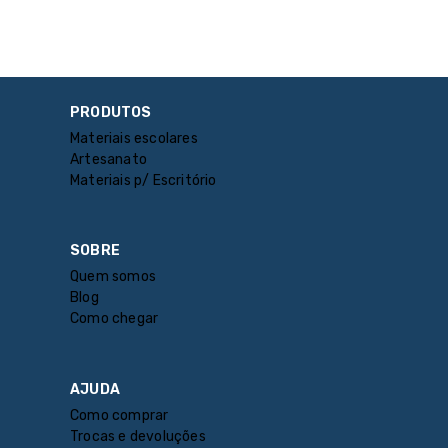
PRODUTOS
Materiais escolares
Artesanato
Materiais p/ Escritório
SOBRE
Quem somos
Blog
Como chegar
AJUDA
Como comprar
Trocas e devoluções