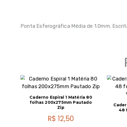
Ponta Esferográfica Média de 1.0mm. Escrit
Caderno Espiral 1 Matéria 80
folhas 200x275mm Pautado
Cader
Zip
48 
R$
12,50