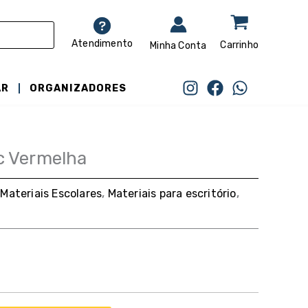
AR
ORGANIZADORES
c Vermelha
,
Materiais Escolares
,
Materiais para escritório
,