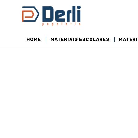
Ir
para
o
conteúdo
HOME
MATERIAIS ESCOLARES
MATERI