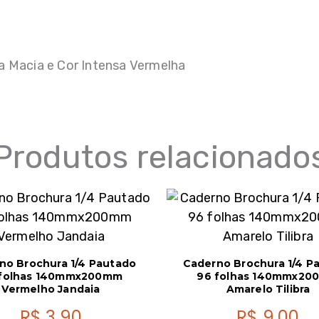
a Macia e Cor Intensa Vermelha
Produtos relacionado
no Brochura 1/4 Pautado
Caderno Brochura 1/4 P
folhas 140mmx200mm
96 folhas 140mmx20
Vermelho Jandaia
Amarelo Tilibra
R$
3,90
R$
9,00