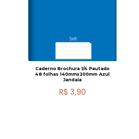
Caderno Brochura 1/4 Pautado
48 folhas 140mmx200mm Azul
Jandaia
R$
3,90