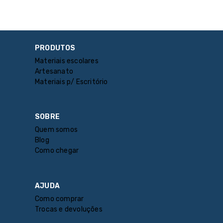
PRODUTOS
Materiais escolares
Artesanato
Materiais p/ Escritório
SOBRE
Quem somos
Blog
Como chegar
AJUDA
Como comprar
Trocas e devoluções