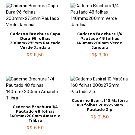
Caderno Brochura Capa
Caderno Brochura 1/4
Dura 96 folhas
Pautado 48 folhas
200mmx275mm Pautado
140mmx200mm Verde
Verde Jandaia
Jandaia
R$
11,50
R$
3,90
Caderno Espiral 10 Matéria
160 folhas 200x275mm
Caderno Brochura 1/4
Pautado Zip
Pautado 48 folhas
140mmx200mm Amarelo
R$
21,50
Tilibra
R$
6,50