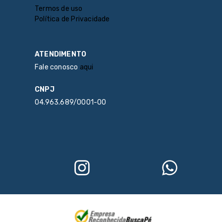
Termos de uso
Política de Privacidade
ATENDIMENTO
Fale conosco
aqui
CNPJ
04.963.689/0001-00